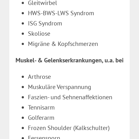
Gleitwirbel
HWS-BWS-LWS Syndrom
ISG Syndrom
Skoliose
Migräne & Kopfschmerzen
Muskel- & Gelenkserkrankungen, u.a. bei
Arthrose
Muskuläre Verspannung
Faszien- und Sehnenaffektionen
Tennisarm
Golferarm
Frozen Shoulder (Kalkschulter)
Fersensporn