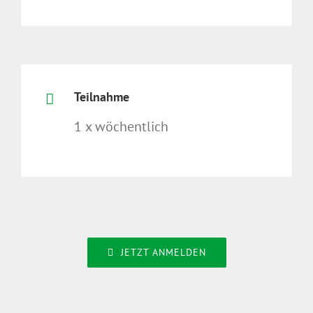
Teilnahme
1 x wöchentlich
JETZT ANMELDEN