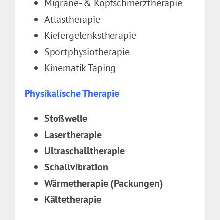
Migräne- & Kopfschmerztherapie
Atlastherapie
Kiefergelenkstherapie
Sportphysiotherapie
Kinematik Taping
Physikalische Therapie
Stoßwelle
Lasertherapie
Ultraschalltherapie
Schallvibration
Wärmetherapie (Packungen)
Kältetherapie