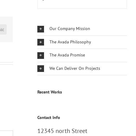
Our Company Mission
rest
Vk
The Avada Philosophy
The Avada Promise
We Can Deliver On Projects
Recent Works
Contact Info
12345 north Street