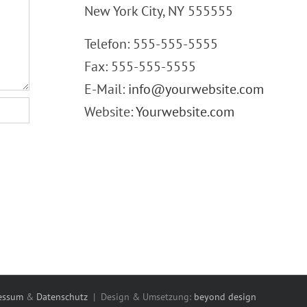
New York City, NY 555555
Telefon: 555-555-5555
Fax: 555-555-5555
E-Mail:
info@yourwebsite.com
Website:
Yourwebsite.com
essum
&
Datenschutz
| Design & Umsetzung:
beyond design