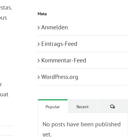
stas.
Meta
pus
Anmelden
Eintrags-Feed
Kommentar-Feed
WordPress.org
r
quat
Kommentar
Popular
Recent
No posts have been published
yet.