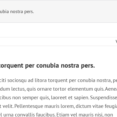
nubia nostra pers.
 torquent per conubia nostra pers.
citi sociosqu ad litora torquent per conubia nostra, p
dum lectus, quis ornare tortor elementum quis. Aen
ibus non semper quis, laoreet et sapien. Suspendiss
 velit. Pellentesque mauris lorem, dictum vitae feugi
l urna convallis faucibus. Etiam vel mauris nisi, non