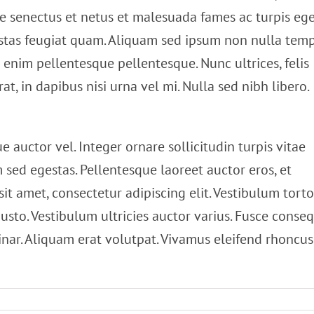
ue senectus et netus et malesuada fames ac turpis ege
estas feugiat quam. Aliquam sed ipsum non nulla tem
enim pellentesque pellentesque. Nunc ultrices, felis
t, in dapibus nisi urna vel mi. Nulla sed nibh libero.
 auctor vel. Integer ornare sollicitudin turpis vitae
sed egestas. Pellentesque laoreet auctor eros, et
it amet, consectetur adipiscing elit. Vestibulum torto
justo. Vestibulum ultricies auctor varius. Fusce conse
vinar. Aliquam erat volutpat. Vivamus eleifend rhoncus