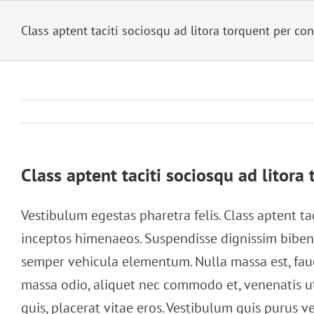
Zum
Class aptent taciti sociosqu ad litora torquent per co
Inhalt
springen
Class aptent taciti sociosqu ad litora
Vestibulum egestas pharetra felis. Class aptent ta
inceptos himenaeos. Suspendisse dignissim biben
semper vehicula elementum. Nulla massa est, fauc
massa odio, aliquet nec commodo et, venenatis ut
quis, placerat vitae eros. Vestibulum quis purus ve