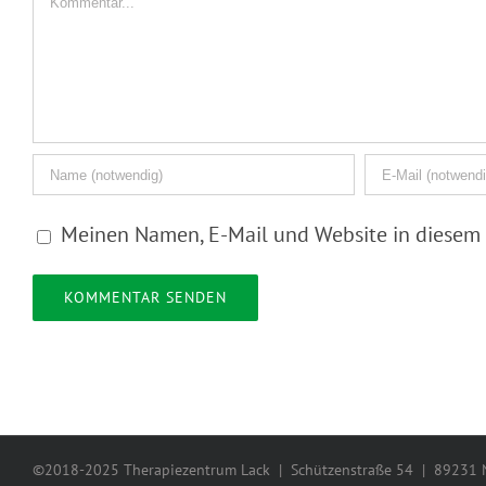
Meinen Namen, E-Mail und Website in diesem 
©2018-2025 Therapiezentrum Lack | Schützenstraße 54 | 89231